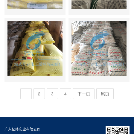
1
2
3
4
下一页
尾页
广东亿隆实业有限公司