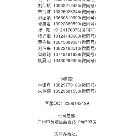
刘佳斌 13902212435(微同号)
林海球 13826026244(微同号)
尹湄娟 13660619990(微同号)
郭笑君 13922389590(微同号)
杨 阳 19124170076(微同号)
杨光梅 19124140600(微同号)
黄杵栋 15815889081(微同号)
刘信来 13822163510(微同号)
曾政韵 13719191829(微同号)
杨夏明 13430299305(微同号)
网销部
林谦舟 13829770166(微同号)
朱伟德 13929581530(微同号)
客服QQ：2309142199
公司总部:
广州市黄埔区荔香路10号703房
天河办事处：