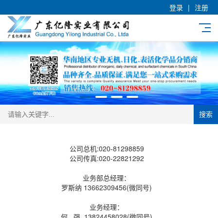
登录
|
注册
搜索
公司总机:020-81298859
公司传真:020-22821292
业务部总经理：
罗斯纳 13662309456(微同号)
业务经理：
何 强 13824458028(微同号)