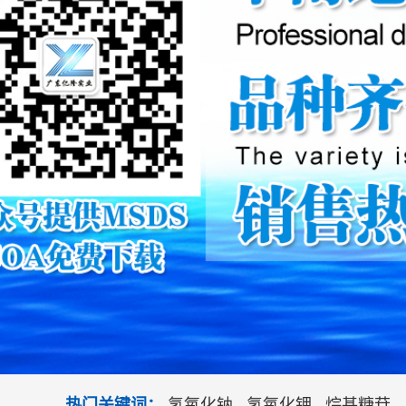
氢氧化钠
氢氧化钾
烷基糖苷
热门关键词：