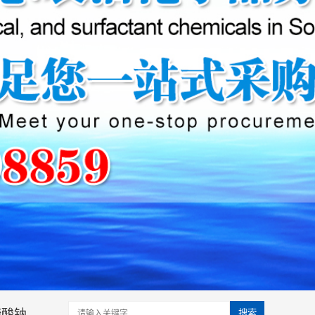
糖酸钠
搜索