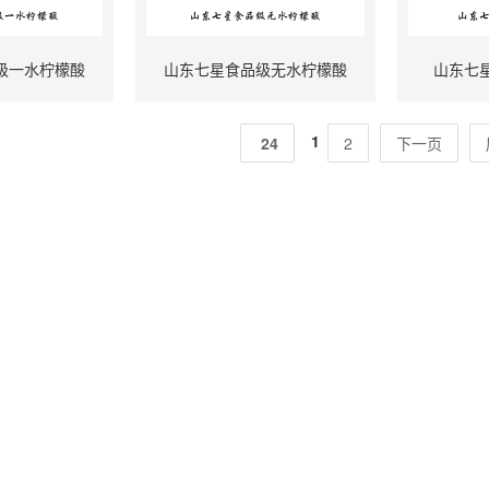
级一水柠檬酸
山东七星食品级无水柠檬酸
山东七
1
24
2
下一页