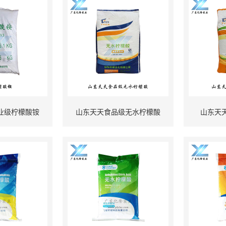
业级柠檬酸铵
山东天天食品级无水柠檬酸
山东天