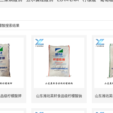
檬酸搜索结果
食品级柠檬酸钾
山东潍坊英轩食品级柠檬酸钠
山东潍坊英