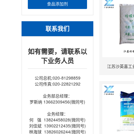
食品添加剂
联系我们
如有需要，请联系以
下业务人员
江苏沙英喜工
公司总机:020-81298859
公司传真:020-22821292
业务部总经理：
罗斯纳 13662309456(微同号)
业务经理：
何 强 13824458028(微同号)
刘佳斌 13902212435(微同号)
林海球 13826026244(微同号)