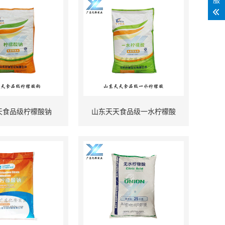
天食品级柠檬酸钠
山东天天食品级一水柠檬酸