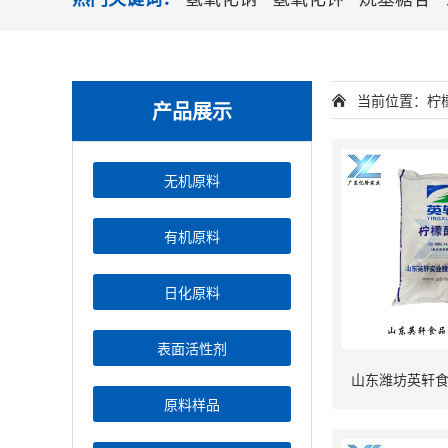
当前位置：柠
产品展示
无机原料
有机原料
日化原料
表面活性剂
山东潍坊英轩
原料样品