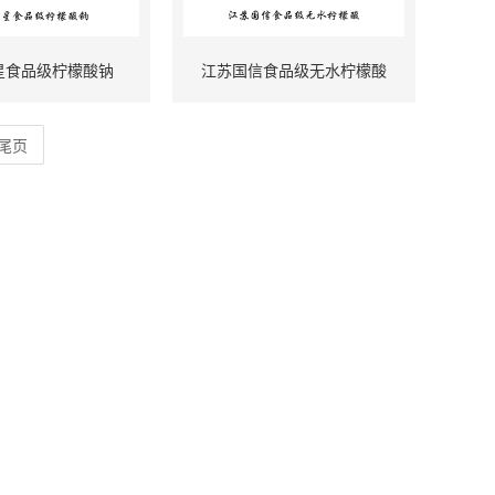
星食品级柠檬酸钠
江苏国信食品级无水柠檬酸
尾页